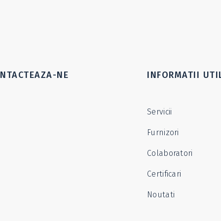
NTACTEAZA-NE
INFORMATII UTI
Servicii
Furnizori
Colaboratori
Certificari
Noutati