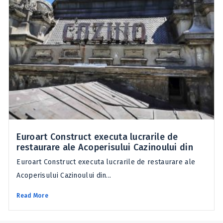
Euroart Construct executa lucrarile de
restaurare ale Acoperisului Cazinoului din
Euroart Construct executa lucrarile de restaurare ale
Acoperisului Cazinoului din...
Read More