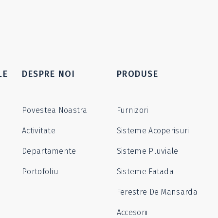
LE
DESPRE NOI
PRODUSE
Povestea Noastra
Furnizori
Activitate
Sisteme Acoperisuri
Departamente
Sisteme Pluviale
Portofoliu
Sisteme Fatada
Ferestre De Mansarda
Accesorii