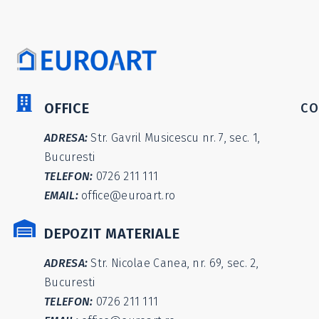
OFFICE
CO
ADRESA:
Str. Gavril Musicescu nr. 7, sec. 1,
Bucuresti
TELEFON:
0726 211 111
EMAIL:
office@euroart.ro
DEPOZIT MATERIALE
ADRESA:
Str. Nicolae Canea, nr. 69, sec. 2,
Bucuresti
TELEFON:
0726 211 111