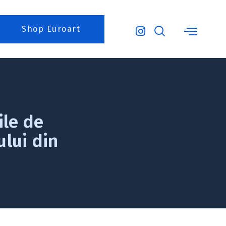
Shop Euroart
ile de
ului din