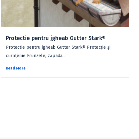
Protectie pentru jgheab Gutter Stark®
Protectie pentru jgheab Gutter Stark® Protecţie şi
curăţenie Frunzele, zăpada...
Read More