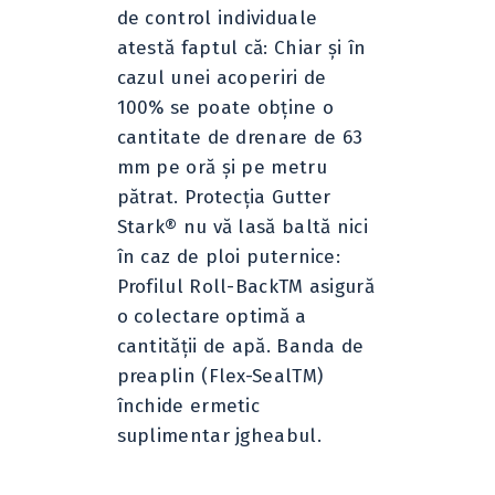
de control individuale
atestă faptul că: Chiar şi în
cazul unei acoperiri de
100% se poate obţine o
cantitate de drenare de 63
mm pe oră şi pe metru
pătrat. Protecţia Gutter
Stark® nu vă lasă baltă nici
în caz de ploi puternice:
Profilul Roll-BackTM asigură
o colectare optimă a
cantităţii de apă. Banda de
preaplin (Flex-SealTM)
închide ermetic
suplimentar jgheabul.