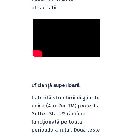
eficacităţii.
Eficienţă superioară
Datorită structurii ei găurite
unice (Alu-PerfTM) protecţia
Gutter Stark® rămâne
funcţională pe toată
perioada anului. Două teste