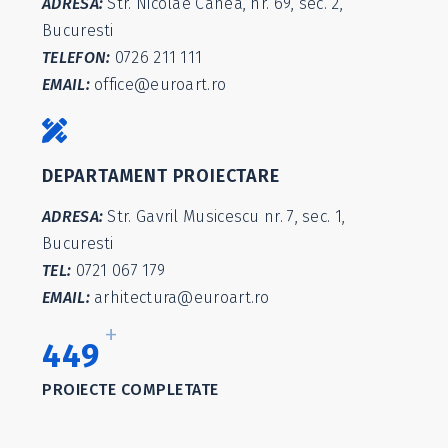
ADRESA:
Str. Nicolae Canea, nr. 69, sec. 2,
Bucuresti
TELEFON:
0726 211 111
EMAIL:
office@euroart.ro
DEPARTAMENT PROIECTARE
ADRESA:
Str. Gavril Musicescu nr. 7, sec. 1,
Bucuresti
TEL:
0721 067 179
EMAIL:
arhitectura@euroart.ro
+
536
PROIECTE COMPLETATE