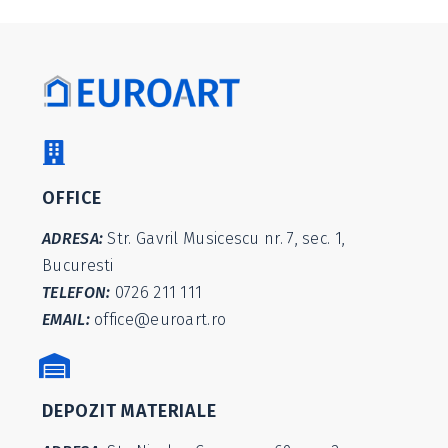
OFFICE
ADRESA:
Str. Gavril Musicescu nr. 7, sec. 1,
Bucuresti
TELEFON:
0726 211 111
EMAIL:
office@euroart.ro
DEPOZIT MATERIALE