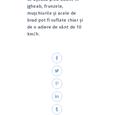
jgheab, frunzele,
muşchiurile şi acele de
brad pot fi suflate chiar şi
de o adiere de vânt de 10
km/h.