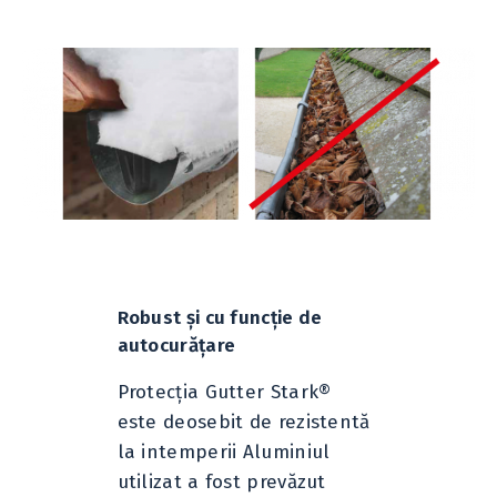
Robust şi cu funcţie de
autocurăţare
Protecţia Gutter Stark®
este deosebit de rezistentă
la intemperii Aluminiul
utilizat a fost prevăzut