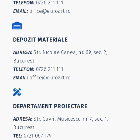
TELEFON:
0726 211 111
EMAIL:
office@euroart.ro
DEPOZIT MATERIALE
ADRESA:
Str. Nicolae Canea, nr. 69, sec. 2,
Bucuresti
TELEFON:
0726 211 111
EMAIL:
office@euroart.ro
DEPARTAMENT PROIECTARE
ADRESA:
Str. Gavril Musicescu nr. 7, sec. 1,
Bucuresti
TEL:
0721 067 179