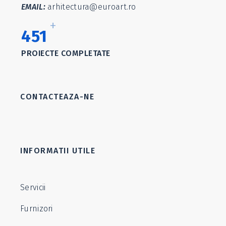
EMAIL:
arhitectura@euroart.ro
+
540
PROIECTE COMPLETATE
CONTACTEAZA-NE
INFORMATII UTILE
Servicii
Furnizori