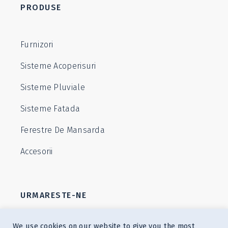
PRODUSE
Furnizori
Sisteme Acoperisuri
Sisteme Pluviale
Sisteme Fatada
Ferestre De Mansarda
Accesorii
URMARESTE-NE
We use cookies on our website to give you the most