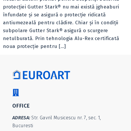
protecţiei Gutter Stark® nu mai există jgheaburi
înfundate şi se asigură o protecţie ridicată
antiumezeală pentru clădire. Chiar şi în condiţii
subpolare Gutter Stark® asigură o scurgere
netulburată. Prin tehnologia Alu-Rex certificată
noua protecţie pentru […]
OFFICE
ADRESA:
Str. Gavril Musicescu nr. 7, sec. 1,
Bucuresti