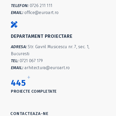
TELEFON:
0726 211 111
EMAIL:
office@euroart.ro
DEPARTAMENT PROIECTARE
ADRESA:
Str. Gavril Musicescu nr. 7, sec. 1,
Bucuresti
TEL:
0721 067 179
EMAIL:
arhitectura@euroart.ro
+
660
PROIECTE COMPLETATE
CONTACTEAZA-NE