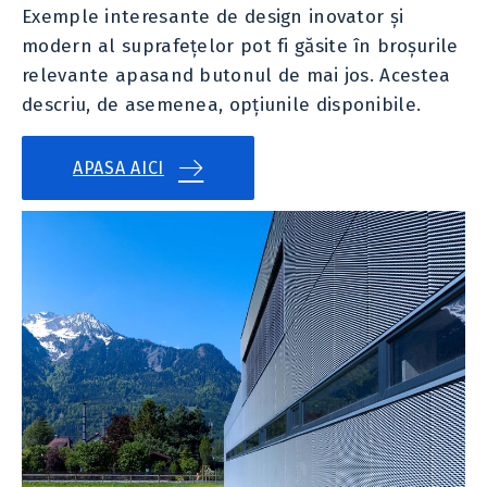
Exemple interesante de design inovator și
modern al suprafețelor pot fi găsite în broșurile
relevante apasand butonul de mai jos. Acestea
descriu, de asemenea, opțiunile disponibile.
APASA AICI