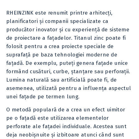
RHEINZINK este renumit printre arhitecți,
planificatori și companii specializate ca
producător inovator și cu experiență de sisteme
de proiectare a fațadelor. Titanul zinc poate fi
folosit pentru a crea proiecte speciale de
suprafață pe baza tehnologiei moderne de
fațadă. De exemplu, puteți genera fațade unice
formând cusături, curbe, ștanțare sau perforații.
Lumina naturală sau artificială poate fi, de
asemenea, utilizată pentru a influența aspectul
unei fațade pe termen lung.
O metodă populară de a crea un efect uimitor
pe o fațadă este utilizarea elementelor
perforate ale fațadei individuale. Acestea sunt
deja neobișnuite și izbitoare atunci când sunt