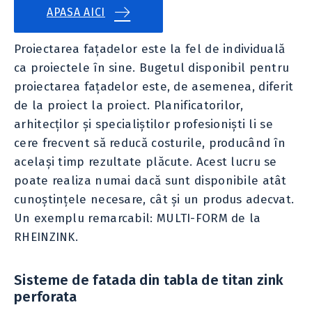
APASA AICI
Proiectarea fațadelor este la fel de individuală
ca proiectele în sine. Bugetul disponibil pentru
proiectarea fațadelor este, de asemenea, diferit
de la proiect la proiect. Planificatorilor,
arhitecților și specialiștilor profesioniști li se
cere frecvent să reducă costurile, producând în
același timp rezultate plăcute. Acest lucru se
poate realiza numai dacă sunt disponibile atât
cunoștințele necesare, cât și un produs adecvat.
Un exemplu remarcabil: MULTI-FORM de la
RHEINZINK.
Sisteme de fatada din tabla de titan zink
perforata