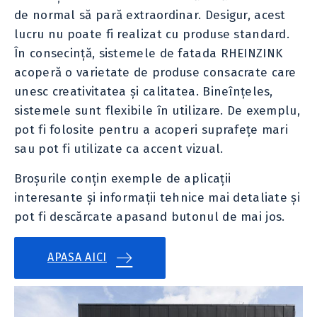
de normal să pară extraordinar. Desigur, acest
lucru nu poate fi realizat cu produse standard.
În consecință, sistemele de fatada RHEINZINK
acoperă o varietate de produse consacrate care
unesc creativitatea și calitatea. Bineînțeles,
sistemele sunt flexibile în utilizare. De exemplu,
pot fi folosite pentru a acoperi suprafețe mari
sau pot fi utilizate ca accent vizual.
Broșurile conțin exemple de aplicații
interesante și informații tehnice mai detaliate și
pot fi descărcate apasand butonul de mai jos.
APASA AICI