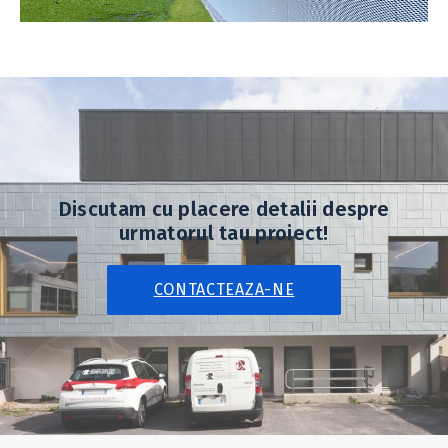
Discutam cu placere detalii despre
urmatorul tau proiect!
CONTACTEAZA-NE