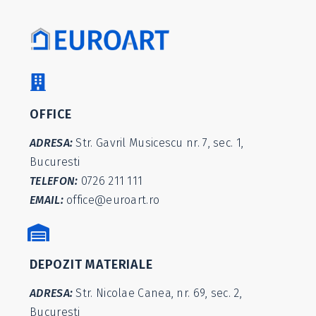
OFFICE
ADRESA:
Str. Gavril Musicescu nr. 7, sec. 1,
Bucuresti
TELEFON:
0726 211 111
EMAIL:
office@euroart.ro
DEPOZIT MATERIALE
ADRESA:
Str. Nicolae Canea, nr. 69, sec. 2,
Bucuresti