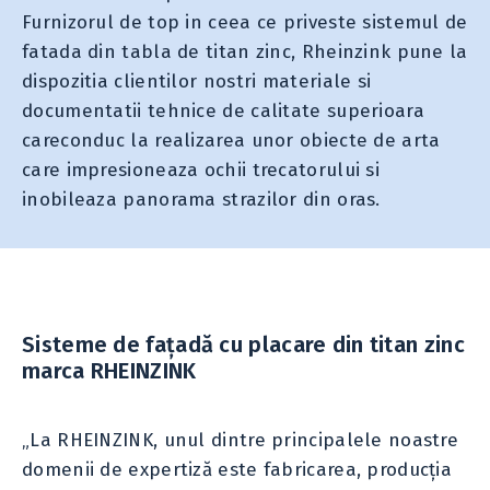
Furnizorul de top in ceea ce priveste sistemul de
fatada din tabla de titan zinc, Rheinzink pune la
dispozitia clientilor nostri materiale si
documentatii tehnice de calitate superioara
careconduc la realizarea unor obiecte de arta
care impresioneaza ochii trecatorului si
inobileaza panorama strazilor din oras.
Sisteme de fațadă cu placare din titan zinc
marca RHEINZINK
„La RHEINZINK, unul dintre principalele noastre
domenii de expertiză este fabricarea, producția