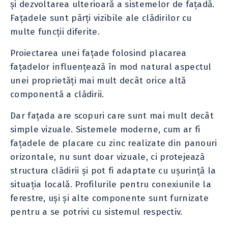
și dezvoltarea ulterioară a sistemelor de fațadă.
Fațadele sunt părți vizibile ale clădirilor cu
multe funcții diferite.
Proiectarea unei fațade folosind placarea
fațadelor influențează în mod natural aspectul
unei proprietăți mai mult decât orice altă
componentă a clădirii.
Dar fațada are scopuri care sunt mai mult decât
simple vizuale. Sistemele moderne, cum ar fi
fațadele de placare cu zinc realizate din panouri
orizontale, nu sunt doar vizuale, ci protejează
structura clădirii și pot fi adaptate cu ușurință la
situația locală. Profilurile pentru conexiunile la
ferestre, uși și alte componente sunt furnizate
pentru a se potrivi cu sistemul respectiv.