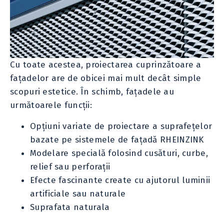
Cu toate acestea, proiectarea cuprinzătoare a
fațadelor are de obicei mai mult decât simple
scopuri estetice. În schimb, fațadele au
următoarele funcții:
Opțiuni variate de proiectare a suprafețelor
bazate pe sistemele de fațadă RHEINZINK
Modelare specială folosind cusături, curbe,
relief sau perforații
Efecte fascinante create cu ajutorul luminii
artificiale sau naturale
Suprafata naturala