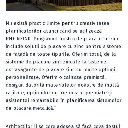
Nu există practic limite pentru creativitatea
planificatorilor atunci când se utilizează
RHEINZINK. Programul nostru de placare cu zinc
include soluții de placare cu zinc pentru sisteme
de fațadă de toate tipurile. Oferim totul, de la
sisteme de placare zinc zincate la sisteme
extravagante de placare zinc cu multe opțiuni
personalizate. Oferim o calitate premiată,
desigur, datorită materialelor noastre de înaltă
calitate, opțiunilor de prelucrare premiate și
asistenței remarcabile în planificarea sistemelor
de placare metalică.”
Arhitecților li se cere adesea să facă ceva destul