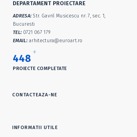
DEPARTAMENT PROIECTARE
ADRESA:
Str. Gavril Musicescu nr. 7, sec. 1,
Bucuresti
TEL:
0721 067 179
EMAIL:
arhitectura@euroart.ro
+
571
PROIECTE COMPLETATE
CONTACTEAZA-NE
INFORMATII UTILE