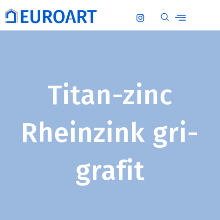
Titan-zinc
Rheinzink gri-
grafit