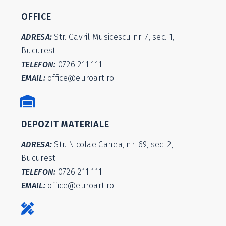
OFFICE
ADRESA:
Str. Gavril Musicescu nr. 7, sec. 1,
Bucuresti
TELEFON:
0726 211 111
EMAIL:
office@euroart.ro
DEPOZIT MATERIALE
ADRESA:
Str. Nicolae Canea, nr. 69, sec. 2,
Bucuresti
TELEFON:
0726 211 111
EMAIL:
office@euroart.ro